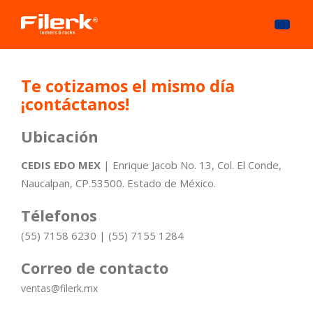
Te cotizamos el mismo día
¡contáctanos!
Ubicación
CEDIS EDO MEX
| Enrique Jacob No. 13, Col. El Conde,
Naucalpan, CP.53500. Estado de México.
Télefonos
(55) 7158 6230
|
(55) 7155 1284
Correo de contacto
ventas@filerk.mx