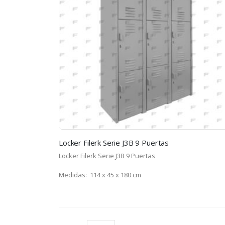
Locker Filerk Serie J3B 9 Puertas
Locker Filerk Serie J3B 9 Puertas
Medidas: 114 x 45 x 180 cm