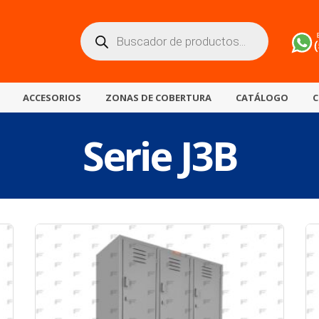
Búsqueda
de
productos
ACCESORIOS
ZONAS DE COBERTURA
CATÁLOGO
C
Serie J3B