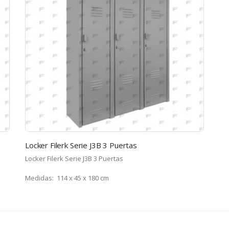
Locker Filerk Serie J3B 3 Puertas
Locker Filerk Serie J3B 3 Puertas
Medidas: 114 x 45 x 180 cm