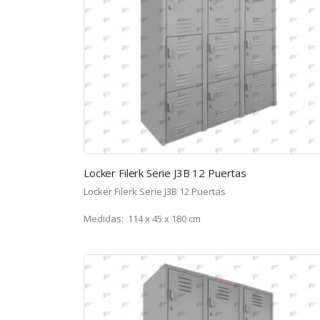
Locker Filerk Serie J3B 12 Puertas
Locker Filerk Serie J3B 12 Puertas
Medidas: 114 x 45 x 180 cm