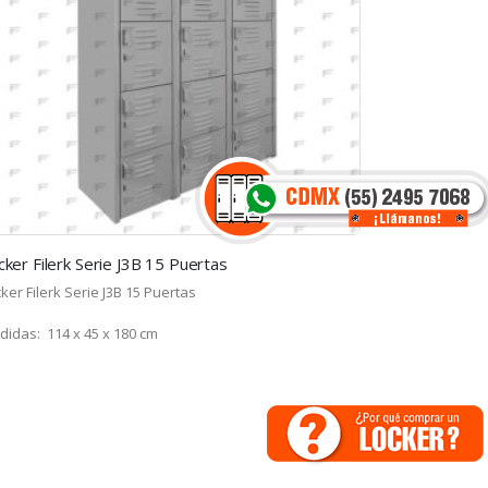
cker Filerk Serie J3B 15 Puertas
ker Filerk Serie J3B 15 Puertas
idas: 114 x 45 x 180 cm