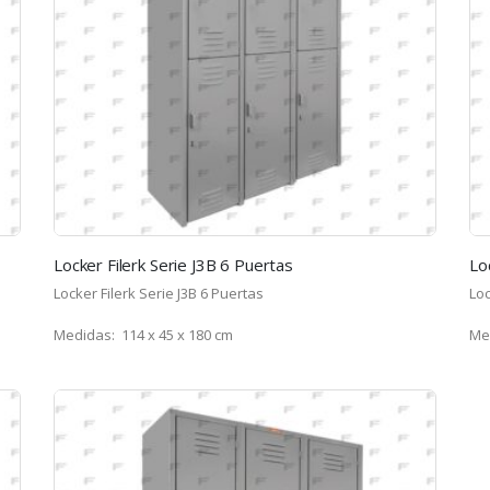
Locker Filerk Serie J3B 6 Puertas
Lo
Locker Filerk Serie J3B 6 Puertas
Loc
Medidas: 114 x 45 x 180 cm
Med