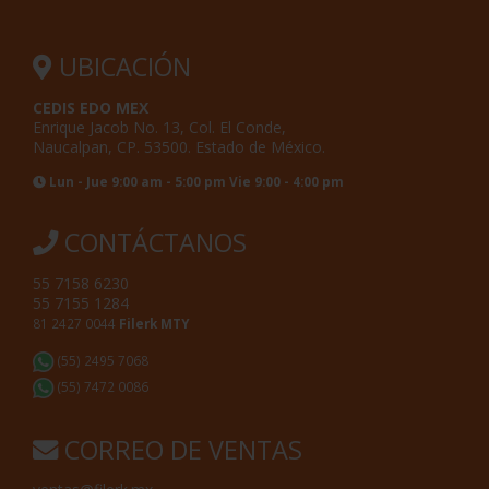
UBICACIÓN
CEDIS EDO MEX
Enrique Jacob No. 13, Col. El Conde,
Naucalpan, CP. 53500. Estado de México.
Lun - Jue 9:00 am - 5:00 pm Vie 9:00 - 4:00 pm
CONTÁCTANOS
55 7158 6230
55 7155 1284
81 2427 0044
Filerk MTY
(55) 2495 7068
(55) 7472 0086
CORREO DE VENTAS