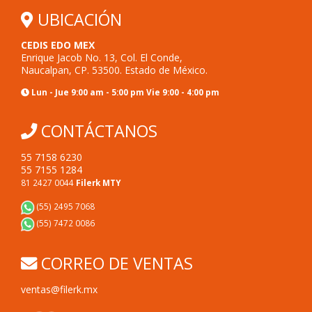
UBICACIÓN
CEDIS EDO MEX
Enrique Jacob No. 13, Col. El Conde,
Naucalpan, CP. 53500. Estado de México.
Lun - Jue 9:00 am - 5:00 pm Vie 9:00 - 4:00 pm
CONTÁCTANOS
55 7158 6230
55 7155 1284
81 2427 0044
Filerk MTY
(55) 2495 7068
(55) 7472 0086
CORREO DE VENTAS
ventas@filerk.mx