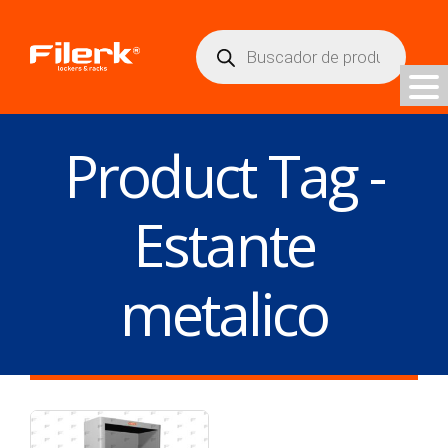
Búsqueda
de
productos
Product Tag -
Estante
metalico