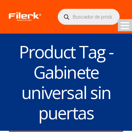
Búsqueda
de
productos
Product Tag -
Gabinete
universal sin
puertas