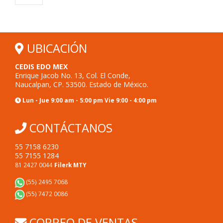
UBICACIÓN
CEDIS EDO MEX
Enrique Jacob No. 13, Col. El Conde,
Naucalpan, CP. 53500. Estado de México.
Lun - Jue 9:00 am - 5:00 pm Vie 9:00 - 4:00 pm
CONTÁCTANOS
55 7158 6230
55 7155 1284
81 2427 0044
Filerk MTY
(55) 2495 7068
(55) 7472 0086
CORREO DE VENTAS