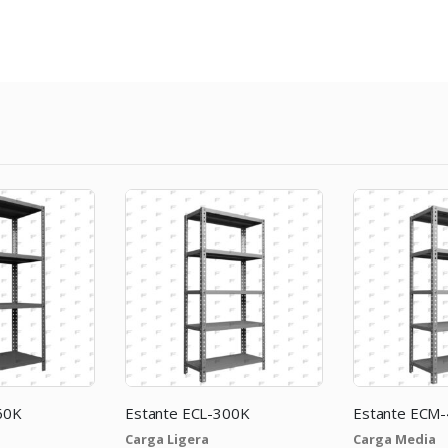
300K
Estante ECM-460K
Estante ECL
Carga Media
Carga Ligera