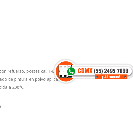
con refuerzo, postes cal. 14, Fabricado en
ado de pintura en polvo aplicada
cida a 200°C
)