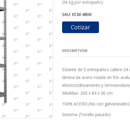
(96 kg por entrepaño)
SKU:
ECM-480K
Cotizar
DESCRIPTION
Estante de 5 entrepaños calibre 24 
lámina de acero rolada en frío acab
electrostáticamente y termoendure
Medidas: 200 x 84 x 30 cm
100% ACERO (No son galvanizados
Sistema (Tornillo pasado)