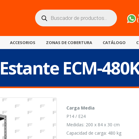
Búsqueda
de
productos
ACCESORIOS
ZONAS DE COBERTURA
CATÁLOGO
C
Estante ECM-480
Carga Media
P14 / E24
Medidas: 200 x 84 x 30 cm
Capacidad de carga: 480 kg