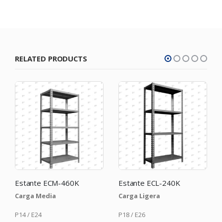
RELATED PRODUCTS
Estante ECL-240K
Rack Carga Extra Pesada, Total carga 4 Toneladas
Carga Ligera
Medidas 240 x 180 x 60 cm
Capacidad de carga: 4
Toneladas
P18 / E26