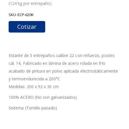
(124 kg por entrepaño)
SKU:
ECP-620K
Cotizar
Estante de 5 entrepaños calibre 22 con refuerzo, postes
cal. 14, Fabricado en lámina de acero rolada en frío
acabado de pintura en polvo aplicada electrostáticamente
y termoendurecida a 200°C
Medidas: 200 x 92 x 30 cm
100% ACERO (No son galvanizados)
Sistema (Tornillo pasado)