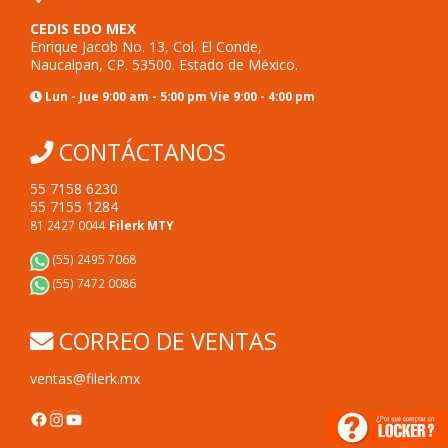
CEDIS EDO MEX
Enrique Jacob No. 13, Col. El Conde,
Naucalpan, CP. 53500. Estado de México.
Lun - Jue 9:00 am - 5:00 pm Vie 9:00 - 4:00 pm
CONTÁCTANOS
55 7158 6230
55 7155 1284
81 2427 0044
Filerk MTY
(55) 2495 7068
(55) 7472 0086
CORREO DE VENTAS
ventas@filerk.mx
Facebook
Instagram
YouTube