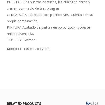
PUERTAS Dos puertas abatibles, las cuales se abren y
cierran por medio de tres bisagras.
CERRADURA Fabricada con plástico ABS. Cuenta con su
propia combinación.
PINTURA Acabado de pintura en polvo Epoxi- poliéster
micropulverisada.
TEXTURA Gofrado.
Medidas:
180 x 37 x 87 cm
RELATED PRODUCTS