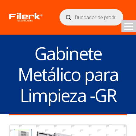
Búsqueda
de
productos
Gabinete
Metálico para
Limpieza -GR