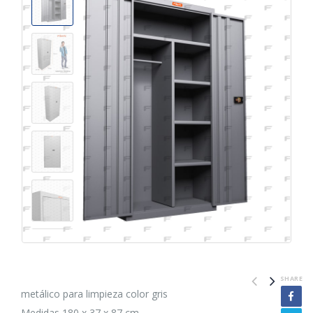
SHARE
metálico para limpieza color gris
Medidas 180 x 37 x 87 cm