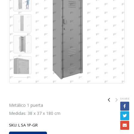
SHARE
Metálico 1 puerta
Medidas: 38 x 37 x 180 cm
SKU:
L SA 1P-GR