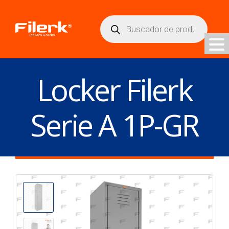
Búsqueda
de
productos
Locker Filerk
Serie A 1P-GR