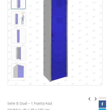
SHARE
Serie B Dual – 1 Puerta Azul
Medidas: 45 x 38 x 180 cm