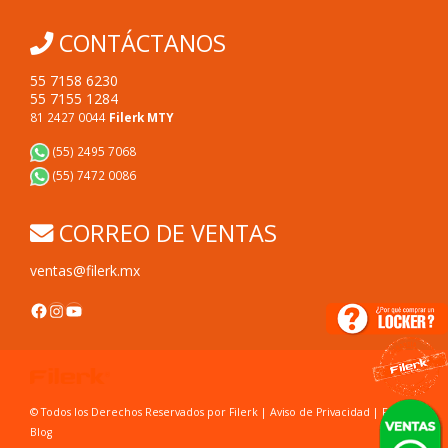
CONTÁCTANOS
55 7158 6230
55 7155 1284
81 2427 0044
Filerk MTY
(55) 2495 7068
(55) 7472 0086
CORREO DE VENTAS
ventas@filerk.mx
Facebook
Instagram
YouTube
© Todos los Derechos Reservados por Filerk |
Aviso de Privacidad
|
FAC's
|
Blog