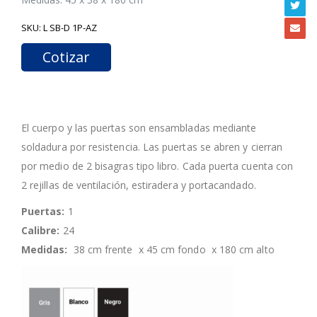
SKU:
L SB-D 1P-AZ
Cotizar
El cuerpo y las puertas son ensambladas mediante
soldadura por resistencia. Las puertas se abren y cierran
por medio de 2 bisagras tipo libro. Cada puerta cuenta con
2 rejillas de ventilación, estiradera y portacandado.
Puertas:
1
Calibre:
24
Medidas:
38 cm frente x 45 cm fondo x 180 cm alto