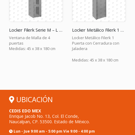
Locker Filerk Serie M – L SM 4GR
Locker Metálico Filerk 1 Puerta con Cerradura con Jaladera
Ventana de Malla de 4
Locker Metálico Filerk 1
puertas
Puerta con Cerradura con
Medidas: 45 x 38 x 180 cm
Jaladera
Medidas: 45 x 38 x 180 cm
UBICACIÓN
CEDIS EDO MEX
Enrique Jacob No. 13, Col. El Conde,
Naucalpan, CP. 53500. Estado de México.
Lun - Jue 9:00 am - 5:00 pm Vie 9:00 - 4:00 pm