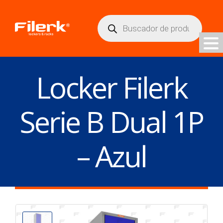
Búsqueda
de
productos
Locker Filerk
Serie B Dual 1P
– Azul