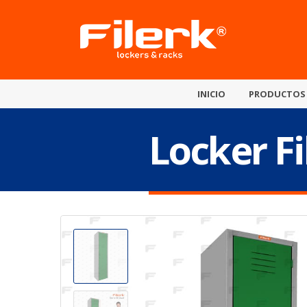
INICIO
PRODUCTOS
Locker Fi