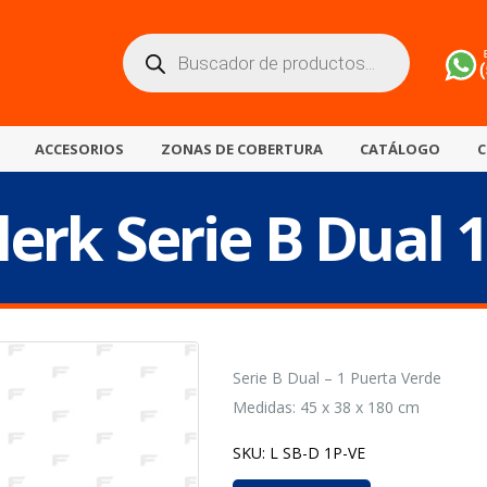
Búsqueda
de
productos
ACCESORIOS
ZONAS DE COBERTURA
CATÁLOGO
C
lerk Serie B Dual 
Serie B Dual – 1 Puerta Verde
Medidas: 45 x 38 x 180 cm
SKU:
L SB-D 1P-VE