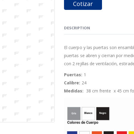
Cotizar
DESCRIPTION
El cuerpo y las puertas son ensamb
puertas se abren y cierran por medi
con 2 rejillas de ventilación, estira
Puertas:
1
Calibre:
24
Medidas:
38 cm frente x 45 cm fo