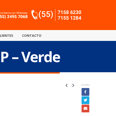
LIENTES
CONTACTO
1P – Verde
SHARE