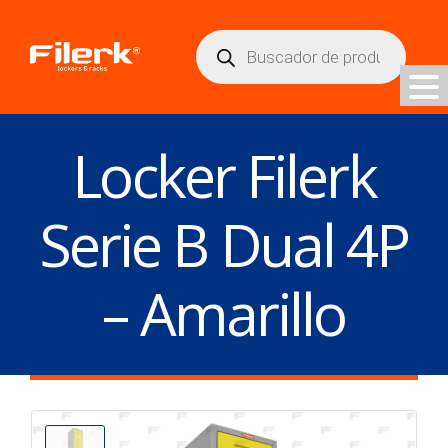
Búsqueda
de
productos
Locker Filerk
Serie B Dual 4P
– Amarillo