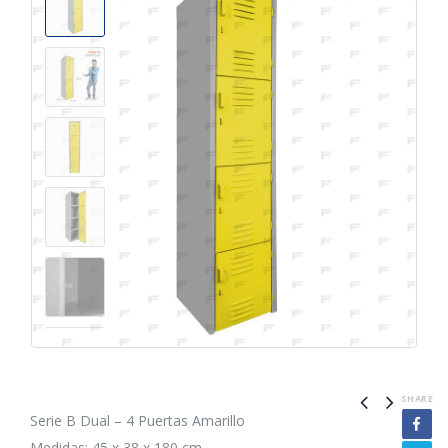
SHARE
Serie B Dual – 4 Puertas Amarillo
Medidas: 45 x 38 x 180 cm