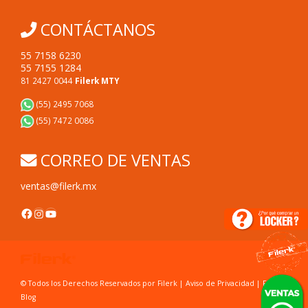
CONTÁCTANOS
55 7158 6230
55 7155 1284
81 2427 0044
Filerk MTY
(55) 2495 7068
(55) 7472 0086
CORREO DE VENTAS
ventas@filerk.mx
Facebook
Instagram
YouTube
© Todos los Derechos Reservados por Filerk |
Aviso de Privacidad
|
FAC's
|
Blog