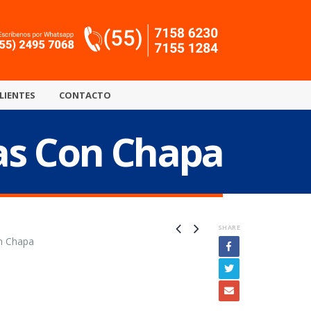
LIENTES
CONTACTO
tas Con Chapa
SHARE
on Chapa