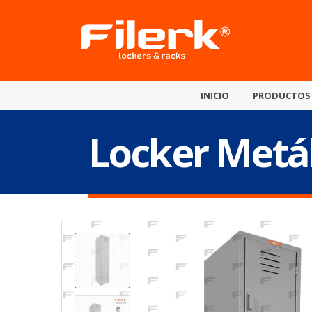
INICIO
PRODUCTOS
Locker Metál