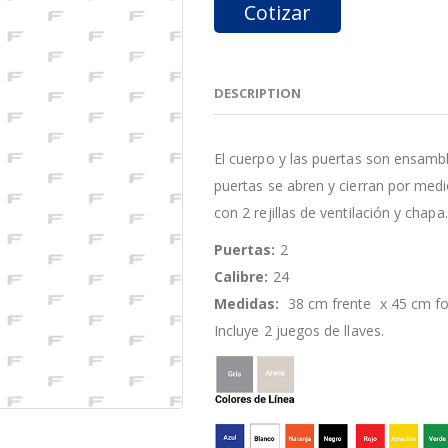
Cotizar
DESCRIPTION
El cuerpo y las puertas son ensamb
puertas se abren y cierran por medi
con 2 rejillas de ventilación y chapa.
Puertas:
2
Calibre:
24
Medidas:
38 cm frente x 45 cm fo
Incluye 2 juegos de llaves.