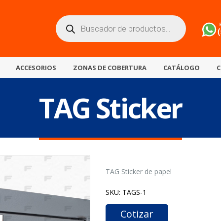
Búsqueda
de
productos
ACCESORIOS
ZONAS DE COBERTURA
CATÁLOGO
C
TAG Sticker
TAG Sticker de papel
SKU:
TAGS-1
Cotizar