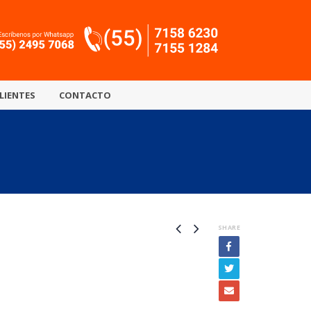
LIENTES
CONTACTO
SHARE