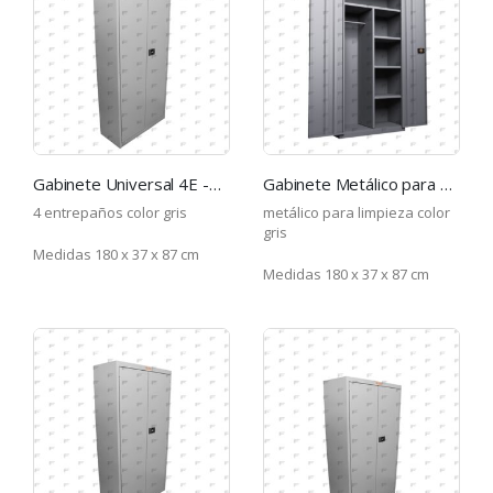
Gabinete Universal 4E -GR
Gabinete Metálico para Limpieza -GR
4 entrepaños color gris
metálico para limpieza color
gris
Medidas 180 x 37 x 87 cm
Medidas 180 x 37 x 87 cm