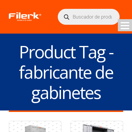
Búsqueda
de
productos
Product Tag -
fabricante de
gabinetes