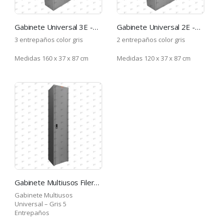
Gabinete Universal 3E -GR
Gabinete Universal 2E -GR
3 entrepaños color gris
2 entrepaños color gris
Medidas 160 x 37 x 87 cm
Medidas 120 x 37 x 87 cm
Gabinete Multiusos Filerk 1 Puerta GMU-GR
Gabinete Multiusos
Universal – Gris 5
Entrepaños