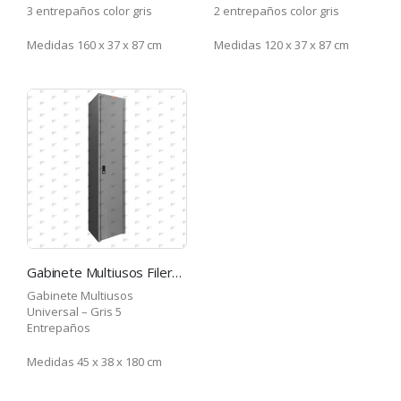
3 entrepaños color gris
2 entrepaños color gris
Medidas 160 x 37 x 87 cm
Medidas 120 x 37 x 87 cm
Gabinete Multiusos Filerk 1 Puerta GMU-GR
Gabinete Multiusos
Universal – Gris 5
Entrepaños
Medidas 45 x 38 x 180 cm