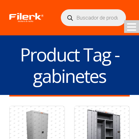
Búsqueda
de
productos
Product Tag -
gabinetes