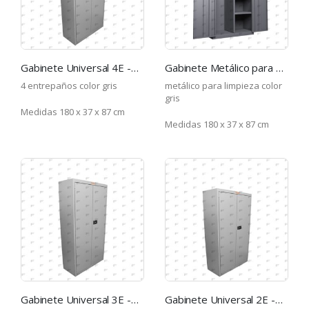
Gabinete Universal 4E -GR
Gabinete Metálico para Limpieza -GR
4 entrepaños color gris
metálico para limpieza color
gris
Medidas 180 x 37 x 87 cm
Medidas 180 x 37 x 87 cm
Gabinete Universal 3E -GR
Gabinete Universal 2E -GR