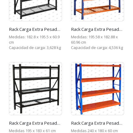
Rack Carga Extra Pesada, Total carga 3,628K
Rack Carga Extra Pesada, Total carga 4,536K
Medidas: 182.8 x 195.5 x 60.9
Medidas: 195.58 x 182.88 x
cm
60.96 cm
Capacidad de carga: 3,628 kg
Capacidad de carga: 4,536 kg
Rack Carga Extra Pesada, Total carga 3,600 kg
Rack Carga Extra Pesada, Total carga 4 Toneladas
Medidas 195 x 183 x 61 cm
Medidas 240 x 180 x 60 cm