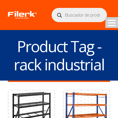
Búsqueda
de
productos
Product Tag -
rack industrial