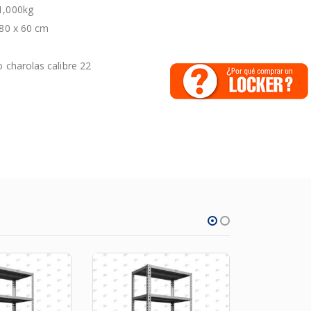
1,000kg
180 x 60 cm
o charolas calibre 22