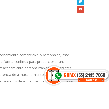
acenamiento comerciales o personales, éste
 de forma continua para proporcionar una
lmacenamiento personalizables. Los estantes
istencia de almacenamiento con ventilación
cenamiento de alimentos, herramientas, piezas