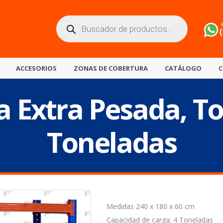
Búsqueda
de
productos
ACCESORIOS
ZONAS DE COBERTURA
CATÁLOGO
C
 Extra Pesada, To
Toneladas
Medidas 240 x 180 x 60 cm
Capacidad de carga: 4 Toneladas