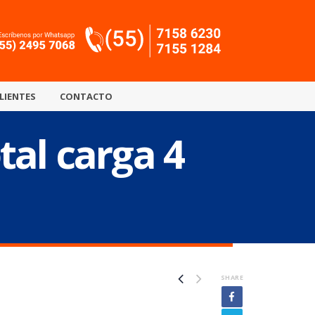
LIENTES
CONTACTO
tal carga 4
SHARE