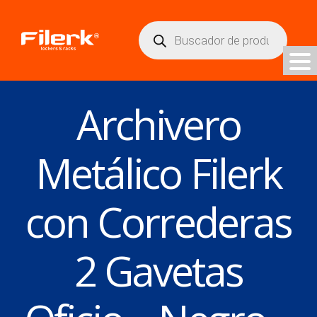
Búsqueda
de
productos
Archivero
Metálico Filerk
con Correderas
2 Gavetas