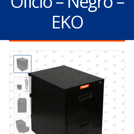
Oficio – Negro –
EKO