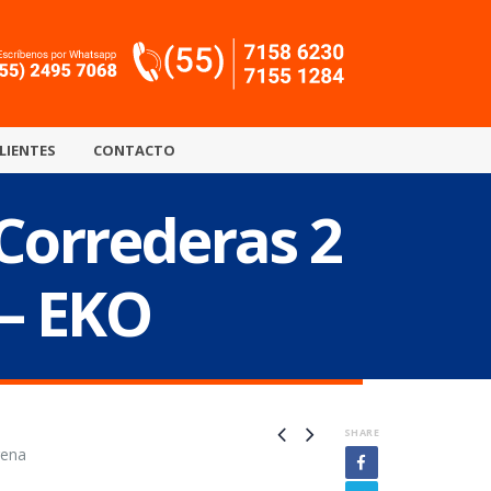
LIENTES
CONTACTO
 Correderas 2
 – EKO
SHARE
rena