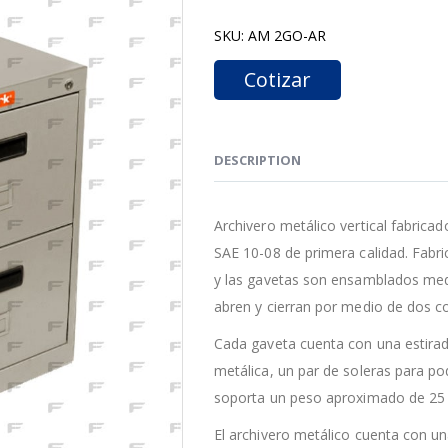
SKU:
AM 2GO-AR
Cotizar
DESCRIPTION
Archivero metálico vertical fabricad
SAE 10-08 de primera calidad. Fabri
y las gavetas son ensamblados medi
abren y cierran por medio de dos c
Cada gaveta cuenta con una estirad
metálica, un par de soleras para po
soporta un peso aproximado de 25 k
El archivero metálico cuenta con una