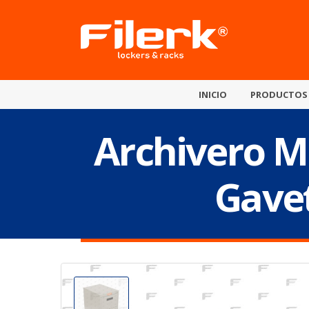
INICIO
PRODUCTOS
Archivero Me
Gavet