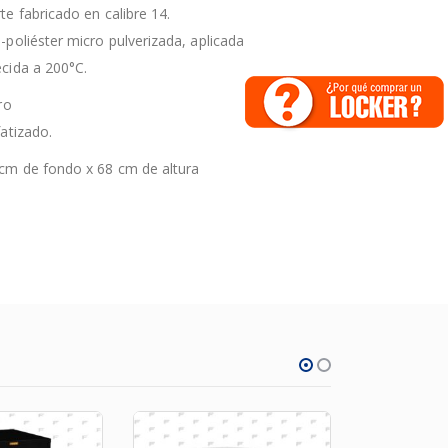
e fabricado en calibre 14.
poliéster micro pulverizada, aplicada
cida a 200°C.
ro
atizado.
cm de fondo x 68 cm de altura