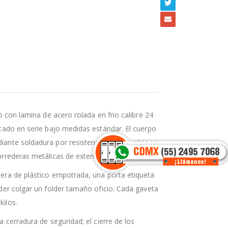
o con lamina de acero rolada en frio calibre 24
cado en serie bajo medidas estándar. El cuerpo
ante soldadura por resistencia. Las gavetas se
orrederas metálicas de extensión.
era de plástico empotrada, una porta etiqueta
der colgar un folder tamaño oficio. Cada gaveta
ilos.
 cerradura de seguridad; el cierre de los