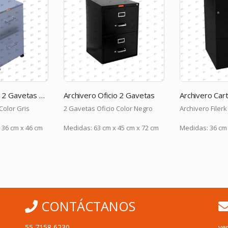
Archivero Filerk 2 Gavetas Carta – Color Gris
Archivero Oficio 2 Gavetas
Color Gris
2 Gavetas Oficio Color Negro
Archivero Filerk
 36 cm x 46 cm
Medidas: 63 cm x 45 cm x 72 cm
Medidas: 36 cm 
CONTÁCTANOS
55 7158 6230
ve