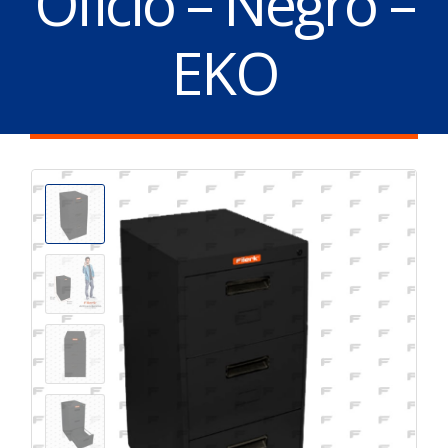
Oficio – Negro –
EKO