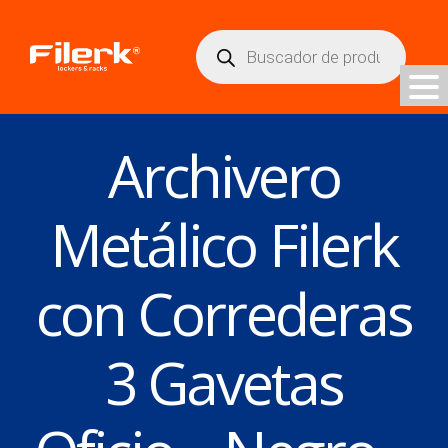
Búsqueda
de
productos
Archivero
Metálico Filerk
con Correderas
3 Gavetas