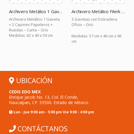
Archivero Metálico 1 Gaveta + 2 Cajones Papeleros + Ruedas – Carta – Gris
Archivero Metálico Filerk con Correderas 3 Gavetas Oficio – Gris
vero Metálico 1 Gaveta
3 Gavetas con Estiradera
2 Gavetas
Cajones Papeleros +
Oficio – Gris
Oficio – G
s – Carta – Gris
as: 62 x 40 x 50 cm
Medidas: 57 cm x 46 cm x 96
Medidas: 
cm
cm
UBICACIÓN
CEDIS EDO MEX
Enrique Jacob No. 13, Col. El Conde,
Naucalpan, CP. 53500. Estado de México.
Lun - Jue 9:00 am - 5:00 pm Vie 9:00 - 4:00 pm
CONTÁCTANOS