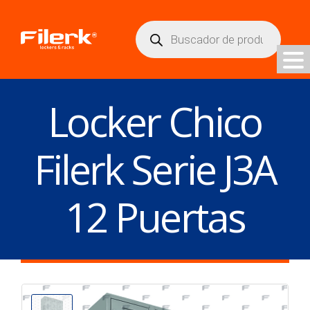
Búsqueda
de
productos
Locker Chico
Filerk Serie J3A
12 Puertas