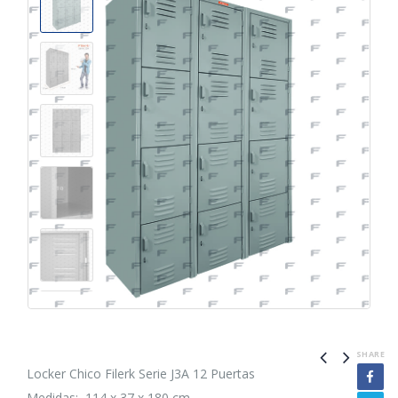
SHARE
Locker Chico Filerk Serie J3A 12 Puertas
Medidas: 114 x 37 x 180 cm