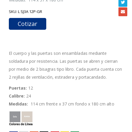
SKU:
L SJ3A 12P-GR
Cotizar
El cuerpo y las puertas son ensambladas mediante
soldadura por resistencia. Las puertas se abren y cierran
por medio de 2 bisagras tipo libro. Cada puerta cuenta con
2 rejillas de ventilación, estiradera y portacandado.
Puertas:
12
Calibre:
24
Medidas:
114 cm frente x 37 cm fondo x 180 cm alto