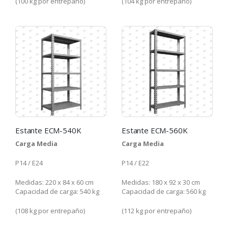
(100 kg por entrepaño)
(104 kg por entrepaño)
Estante ECM-540K
Estante ECM-560K
Carga Media
Carga Media
P14 / E24
P14 / E22
Medidas: 220 x 84 x 60 cm
Medidas: 180 x 92 x 30 cm
Capacidad de carga: 540 kg
Capacidad de carga: 560 kg
(108 kg por entrepaño)
(112 kg por entrepaño)