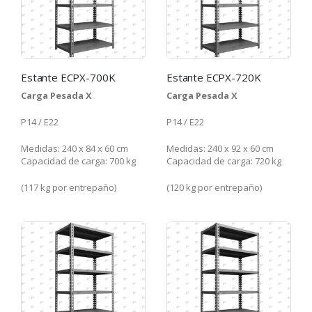
Estante ECPX-700K
Estante ECPX-720K
Carga Pesada X
Carga Pesada X
P14 / E22
P14 / E22
Medidas: 240 x 84 x 60 cm
Medidas: 240 x 92 x 60 cm
Capacidad de carga: 700 kg
Capacidad de carga: 720 kg
(117 kg por entrepaño)
(120 kg por entrepaño)