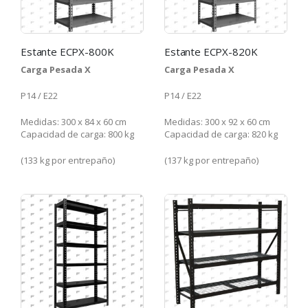
Estante ECPX-800K
Estante ECPX-820K
Carga Pesada X
Carga Pesada X
P14 / E22
P14 / E22
Medidas: 300 x 84 x 60 cm
Medidas: 300 x 92 x 60 cm
Capacidad de carga: 800 kg
Capacidad de carga: 820 kg
(133 kg por entrepaño)
(137 kg por entrepaño)