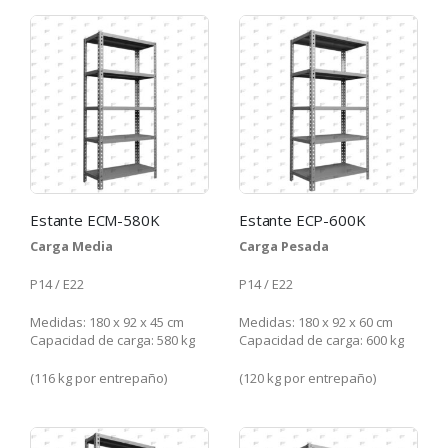
Estante ECM-580K
Estante ECP-600K
Carga Media
Carga Pesada
P14 / E22
P14 / E22
Medidas: 180 x 92 x 45 cm
Medidas: 180 x 92 x 60 cm
Capacidad de carga: 580 kg
Capacidad de carga: 600 kg
(116 kg por entrepaño)
(120 kg por entrepaño)