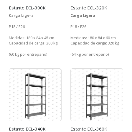
Estante ECL-300K
Estante ECL-320K
Carga Ligera
Carga Ligera
P18 / E26
P18 / E26
Medidas: 180 x 84 x 45 cm
Medidas: 180 x 84 x 60 cm
Capacidad de carga: 300 kg
Capacidad de carga: 320 kg
(60 kg por entrepaño)
(64 kg por entrepaño)
Estante ECL-340K
Estante ECL-360K