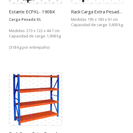
Estante ECPXL- 1908K
Rack Carga Extra Pesada, Total carga 3,600 kg
Carga Pesada XL
Medidas 195 x 183 x 61 cm
Capacidad de carga: 3,600 kg
Medidas: 213 x 122 x 44.7 cm
Capacidad de carga: 1,908 kg
(318 kg por entrepaño)