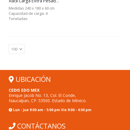
Rack Carga Extra Pesada, Total carga 4 Toneladas
Medidas 240 x 180 x 60 cm
Capacidad de carga: 4
Toneladas
UBICACIÓN
CEDIS EDO MEX
Enrique Jacob No. 13, Col. El Conde,
Naucalpan, CP. 53500. Estado de México.
Lun - Jue 9:00 am - 5:00 pm Vie 9:00 - 4:00 pm
CONTÁCTANOS