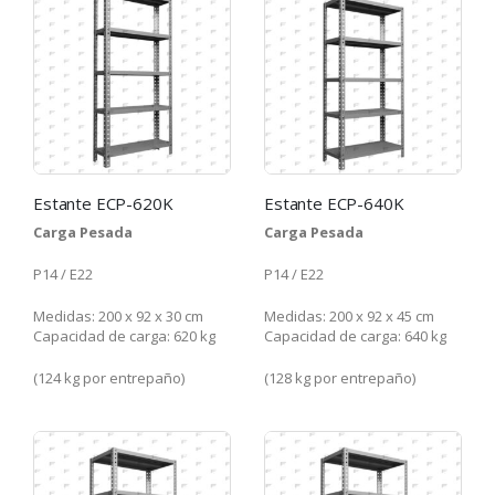
Estante ECP-620K
Estante ECP-640K
Carga Pesada
Carga Pesada
P14 / E22
P14 / E22
Medidas: 200 x 92 x 30 cm
Medidas: 200 x 92 x 45 cm
Capacidad de carga: 620 kg
Capacidad de carga: 640 kg
(124 kg por entrepaño)
(128 kg por entrepaño)