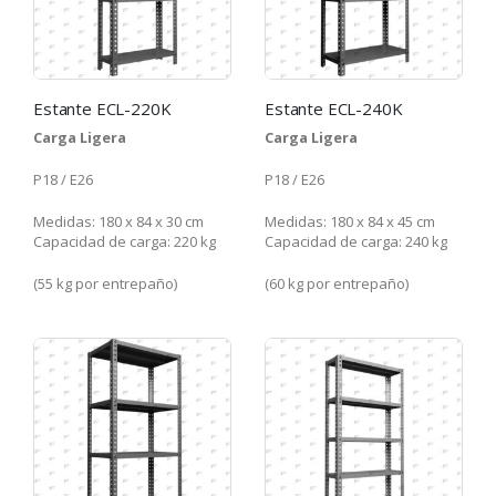
Estante ECL-220K
Estante ECL-240K
Carga Ligera
Carga Ligera
P18 / E26
P18 / E26
Medidas: 180 x 84 x 30 cm
Medidas: 180 x 84 x 45 cm
Capacidad de carga: 220 kg
Capacidad de carga: 240 kg
(55 kg por entrepaño)
(60 kg por entrepaño)