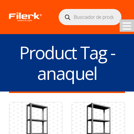
Búsqueda
de
productos
Product Tag -
anaquel