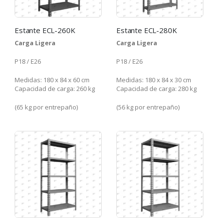
Estante ECL-260K
Estante ECL-280K
Carga Ligera
Carga Ligera
P18 / E26
P18 / E26
Medidas: 180 x 84 x 60 cm
Medidas: 180 x 84 x 30 cm
Capacidad de carga: 260 kg
Capacidad de carga: 280 kg
(65 kg por entrepaño)
(56 kg por entrepaño)