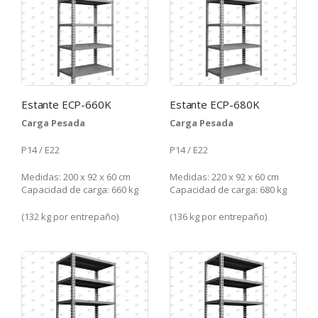
Estante ECP-660K
Estante ECP-680K
Carga Pesada
Carga Pesada
P14 / E22
P14 / E22
Medidas: 200 x 92 x 60 cm
Medidas: 220 x 92 x 60 cm
Capacidad de carga: 660 kg
Capacidad de carga: 680 kg
(132 kg por entrepaño)
(136 kg por entrepaño)