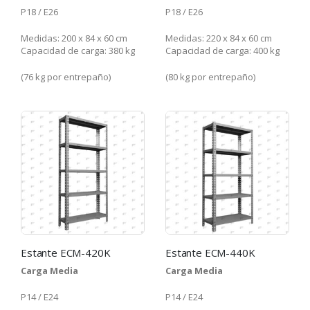
P18 / E26
P18 / E26
Medidas: 200 x 84 x 60 cm
Medidas: 220 x 84 x 60 cm
Capacidad de carga: 380 kg
Capacidad de carga: 400 kg
(76 kg por entrepaño)
(80 kg por entrepaño)
Estante ECM-420K
Estante ECM-440K
Carga Media
Carga Media
P14 / E24
P14 / E24