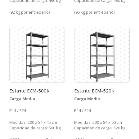
Capacidad de carga: 460 kg
Capacidad de carga: 480 kg
(92 kg por entrepaño)
(96 kg por entrepaño)
Estante ECM-500K
Estante ECM-520K
Carga Media
Carga Media
P14 / E24
P14 / E24
Medidas: 200 x 84 x 45 cm
Medidas: 200 x 84 x 60 cm
Capacidad de carga: 500 kg
Capacidad de carga: 520 kg